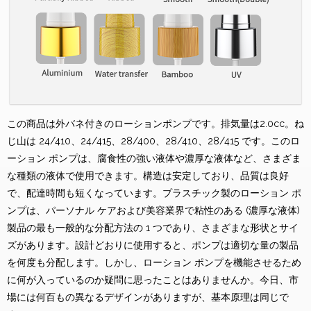
この商品は外バネ付きのローションポンプです。排気量は2.0cc。ね
じ山は 24/410、24/415、28/400、28/410、28/415 です。このロ
ーション ポンプは、腐食性の強い液体や濃厚な液体など、さまざま
な種類の液体で使用できます。構造は安定しており、品質は良好
で、配達時間も短くなっています。プラスチック製のローション ポ
ンプは、パーソナル ケアおよび美容業界で粘性のある (濃厚な液体)
製品の最も一般的な分配方法の 1 つであり、さまざまな形状とサイ
ズがあります。設計どおりに使用すると、ポンプは適切な量の製品
を何度も分配します。しかし、ローション ポンプを機能させるため
に何が入っているのか疑問に思ったことはありませんか。今日、市
場には何百もの異なるデザインがありますが、基本原理は同じで