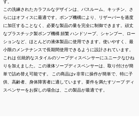
す。
この洗練されたカラフルなデザインは、バスルーム、キッチン、さ
らにはオフィスに最適です。ポンプ機構により、リザーバーを過度
に加圧することなく、必要な製品の量を完全に制御できます。頑丈
なプラスチック製ポンプ機構
頻繁
ハンドソープ、シャンプー、ロー
ションなど、ほとんどの液体製品に使用できます。使いやすく、最
小限のメンテナンスで長期間使用できるように設計されています。
これは
伝統的なスタイルのソープディスペンサーにユニークなひね
りを加えました。この液体ソープディスペンサーは、取り付けが簡
単で詰め替え可能です。
この商品はv
非常に操作が簡単で、特に子
供、高齢者、身体障害者に適しています。要件を満たすソープ ディ
スペンサーをお探しの場合は、この製品が最適です。