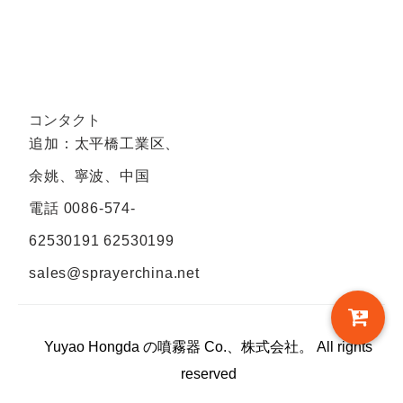
コンタクト
追加：太平橋工業区、
余姚、寧波、中国
電話
0086-574-
62530191 62530199
sales@sprayerchina.net
Yuyao Hongda の噴霧器 Co.、株式会社。 All rights
reserved