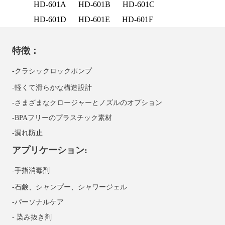
HD-601A
HD-601B
HD-601C
HD-601D
HD-601E
HD-601F
特徴：
-クラシックロックポンプ
-軽くて滑らかな構造設計
-さまざまなクロージャーとノズルのオプション
-BPAフリーのプラスチック素材
-漏れ防止
アプリケーション:
-手指消毒剤
-石鹸、シャンプー、シャワージェル
-パーソナルケア
-
染み抜き剤