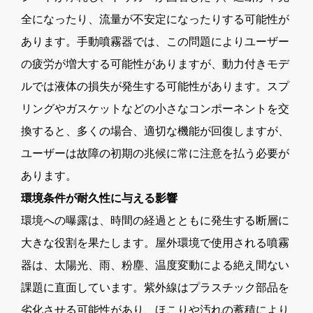
全になったり、流量が不安定になったりする可能性が
あります。手動噴霧器では、この問題によりユーザー
の疲労が増大する可能性がありますが、動力付きモデ
ルでは液体の損失が発生する可能性があります。スプ
リングやガスケットなどの小さなコンポーネントを交
換すると、多くの場合、適切な機能が回復しますが、
ユーザーは故障の初期の兆候に常に注意を払う必要が
あります。
環境条件が耐久性に与える影響
環境への曝露は、時間の経過とともに発生する断層に
大きな役割を果たします。屋外環境で使用される噴霧
器は、太陽光、雨、粉塵、温度変動による絶え間ない
課題に直面しています。紫外線はプラスチック部品を
劣化させる可能性があり、ほこりや汚れの蓄積により