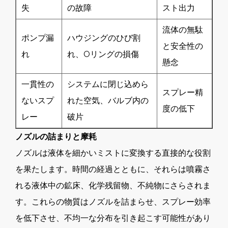
失
の故障
スト出力
流体の無駄
ポンプ漏
ハウジングのひび割
と安全性の
れ
れ、Oリングの損傷
懸念
一貫性の
システムに閉じ込めら
スプレー精
ないスプ
れた空気、バルブ内の
度の低下
レー
破片
ノズルの詰まりと摩耗
ノズルは液体を細かいミストに変換する直接的な役割
を果たします。時間の経過とともに、それらは噴霧さ
れる液体中の鉱床、化学残留物、不純物にさらされま
す。これらの物質はノズルを詰まらせ、スプレー効率
を低下させ、不均一な分布を引き起こす可能性があり