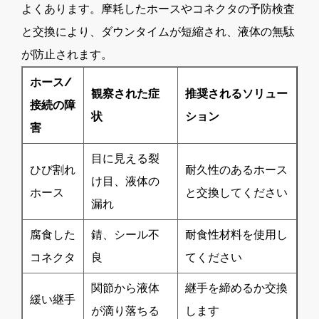
よくあります。摩耗したホースやコネクタの予防検査
と交換により、ダウンタイムが短縮され、液体の無駄
が防止されます。
ホース/
観察された症
推奨されるソリュー
接続の障
状
ション
害
目に見える裂
ひび割れ
耐久性のあるホース
け目、液体の
ホース
と交換してください
漏れ
腐食した
錆、シール不
耐食性材料を使用し
コネクタ
良
てください
関節から液体
継手を締めるか交換
緩い継手
が滴り落ちる
します