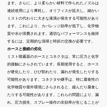
ます。さらに、より柔らかい材料で作られたノズルは
連続使用により摩耗し、オリフィスが拡大し、細かい
ミストの代わりに大きな液滴が発生する可能性があり
ます。これにより、カバレッジ効率が低下し、化学物
質や水が浪費されます。適切なパフォーマンスを維持
するには、定期的な清掃と時折の交換が必要です。
ホースと接続の劣化
ミスト噴霧器のホースとコネクタは、常に圧力と化学
的接触にさらされています。長期使用すると、ホース
が硬化したり、ひび割れたり、漏れが発生したりする
可能性があります。コネクタや継手は、特に腐食性の
化学物質や屋外環境にさらされると、緩んだり腐食し
たりする可能性があります。これらの問題により、漏
れ、圧力損失、スプレー操作の非効率が生じることが