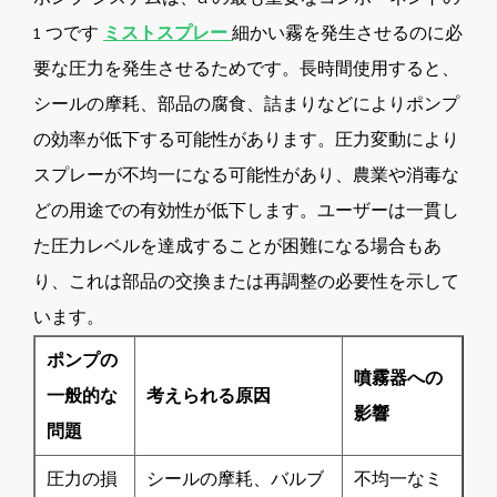
1 つです
ミストスプレー
細かい霧を発生させるのに必
要な圧力を発生させるためです。長時間使用すると、
シールの摩耗、部品の腐食、詰まりなどによりポンプ
の効率が低下する可能性があります。圧力変動により
スプレーが不均一になる可能性があり、農業や消毒な
どの用途での有効性が低下します。ユーザーは一貫し
た圧力レベルを達成することが困難になる場合もあ
り、これは部品の交換または再調整の必要性を示して
います。
ポンプの
噴霧器への
一般的な
考えられる原因
影響
問題
圧力の損
シールの摩耗、バルブ
不均一なミ