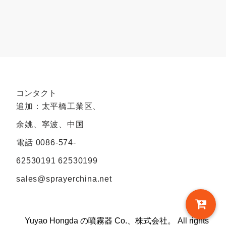
コンタクト
追加：太平橋工業区、
余姚、寧波、中国
電話
0086-574-
62530191 62530199
sales@sprayerchina.net
Yuyao Hongda の噴霧器 Co.、株式会社。 All rights