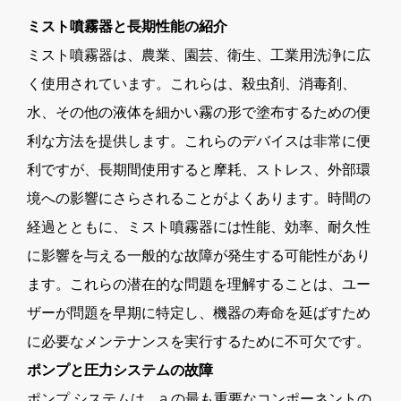
ミスト噴霧器と長期性能の紹介
ミスト噴霧器は、農業、園芸、衛生、工業用洗浄に広
く使用されています。これらは、殺虫剤、消毒剤、
水、その他の液体を細かい霧の形で塗布するための便
利な方法を提供します。これらのデバイスは非常に便
利ですが、長期間使用すると摩耗、ストレス、外部環
境への影響にさらされることがよくあります。時間の
経過とともに、ミスト噴霧器には性能、効率、耐久性
に影響を与える一般的な故障が発生する可能性があり
ます。これらの潜在的な問題を理解することは、ユー
ザーが問題を早期に特定し、機器の寿命を延ばすため
に必要なメンテナンスを実行するために不可欠です。
ポンプと圧力システムの故障
ポンプ システムは、a の最も重要なコンポーネントの