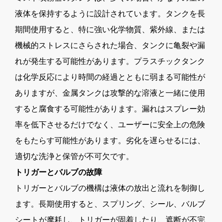
液体を保持するように設計されています。タンクを長
期間使用すると、特に強い化学物質、紫外線、または
機械的ストレスにさらされた場合、タンクに亀裂や漏
れが発生する可能性があります。プラスチックタンク
は化学反応により時間の経過とともに弱まる可能性が
ありますが、金属タンクは攻撃的な溶液と一緒に使用
すると腐食する可能性があります。漏れはスプレー効
率を低下させるだけでなく、ユーザーに安全上の危険
をもたらす可能性があります。劣化を遅らせるには、
適切な洗浄と保管が不可欠です。
トリガーとバルブの故障
トリガーとバルブの機構は液体の放出と流れを制御し
ます。長期使用すると、スプリング、シール、バルブ
シートが摩耗し、トリガーが固着したり、遮断が不完