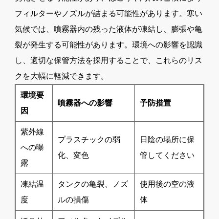
フィルターやノズルが詰まる可能性があります。寒い
気候では、噴霧器内の残った液体が凍結し、膨張や亀
裂が発生する可能性があります。環境への影響を認識
し、適切な保管方法を採用することで、これらのリス
クを大幅に軽減できます。
環境要
噴霧器への影響
予防措置
因
紫外線
プラスチックの弱
日陰の場所に保
への曝
化、変色
管してください
露
凍結温
タンクの亀裂、ノズ
使用後の空の液
度
ルの損傷
体