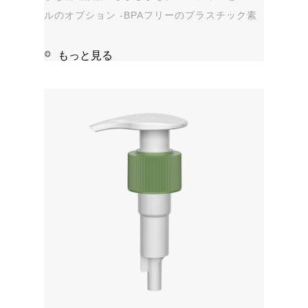
ルのオプション -BPAフリーのプラスチック素
材 -漏れ防止 アプリケーション: -手指消毒剤 -
石鹸、シャンプー、シャワージェル -パーソナ
もっと見る
ルケア - 染み抜き剤 1111 Microsof...