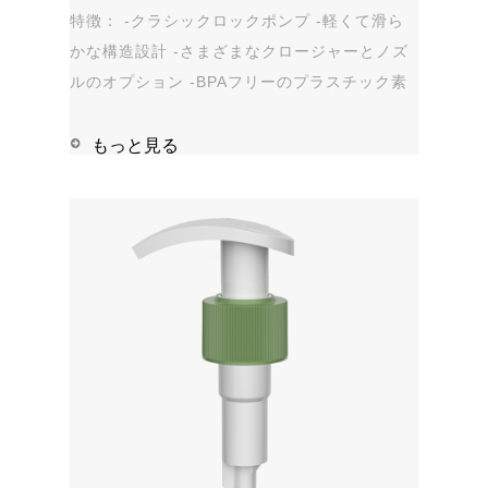
特徴： -クラシックロックポンプ -軽くて滑ら
かな構造設計 -さまざまなクロージャーとノズ
ルのオプション -BPAフリーのプラスチック素
材 -漏れ防止 アプリケーション: -手指消毒剤 -
石鹸、シャンプー、シャワージェル -パーソナ
もっと見る
ルケア - 染み抜き剤 1...