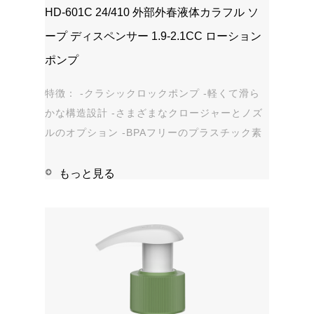
HD-601C 24/410 外部外春液体カラフル ソ
ープ ディスペンサー 1.9-2.1CC ローション
ポンプ
特徴： -クラシックロックポンプ -軽くて滑ら
かな構造設計 -さまざまなクロージャーとノズ
ルのオプション -BPAフリーのプラスチック素
材 -漏れ防止 アプリケーション: -手指消毒剤 -
石鹸、シャンプー、シャワージェル -パーソナ
もっと見る
ルケア - 染み抜き剤 ...