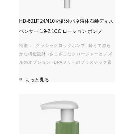
HD-601F 24/410 外部外バネ液体石鹸ディス
ペンサー 1.9-2.1CC ローション ポンプ
特徴： -クラシックロックポンプ -軽くて滑ら
かな構造設計 -さまざまなクロージャーとノズ
ルのオプション -BPAフリーのプラスチック素
材 -漏れ防止 アプリケーション: -手指消毒剤 -
石鹸、シャンプー、シャワージェル -パーソナ
もっと見る
ルケア - 染み抜き剤 ...