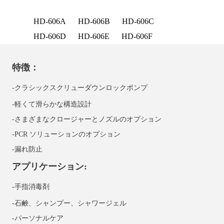
HD-606A
HD-606B
HD-606C
HD-606D
HD-606E
HD-606F
特徴：
-クラシックスクリューダウンロックポンプ
-軽くて滑らかな構造設計
-さまざまなクロージャーとノズルのオプション
-PCR ソリューションのオプション
-漏れ防止
アプリケーション:
-手指消毒剤
-石鹸、シャンプー、シャワージェル
-パーソナルケア