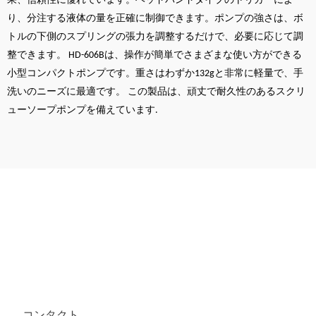
果、信頼性に優れています。ヘッドバンドタイプのトリガーによ
り、分注する液体の量を正確に制御できます。ポンプの強さは、ボ
トルの下側のスプリングの張力を調整するだけで、必要に応じて調
整できます。 HD-606Bは、操作が簡単でさまざまな使い方ができる
小型コンパクトポンプです。重さはわずか132gと非常に軽量で、手
洗いのニーズに最適です。
この製品は、頑丈で耐久性のあるスクリ
ューソープポンプを備えています.
コンタクト