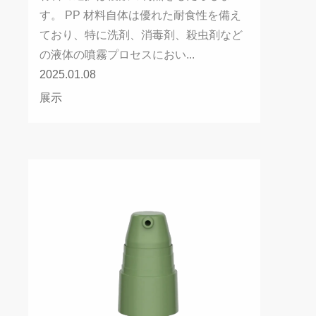
す。 PP 材料自体は優れた耐食性を備え
ており、特に洗剤、消毒剤、殺虫剤など
の液体の噴霧プロセスにおい...
2025.01.08
展示