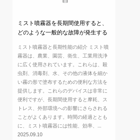
ミスト噴霧器を長期間使用すると、
どのような一般的な故障が発生する
可能性がありますか？
ミスト噴霧器と長期性能の紹介 ミスト噴
霧器は、農業、園芸、衛生、工業用洗浄
に広く使用されています。これらは、殺
虫剤、消毒剤、水、その他の液体を細か
い霧の形で塗布するための便利な方法を
提供します。これらのデバイスは非常に
便利ですが、長期間使用すると摩耗、ス
トレス、外部環境への影響にさらされる
ことがよくあります。時間の経過ととも
に、ミスト噴霧器には性能、効率、...
2025.09.10