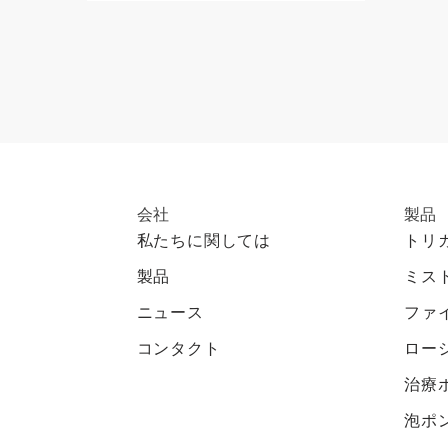
会社
製品
私たちに関しては
トリ
製品
ミス
ニュース
ファ
コンタクト
ロー
治療
泡ポ