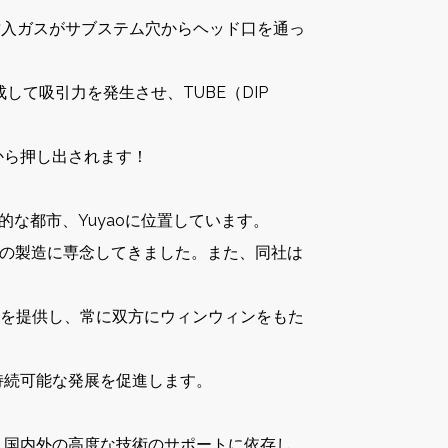
の封入ガスがサブステム穴からヘッド口を通っ
成して吸引力を発生させ、TUBE（DIP
から押し出されます！
い歴史的な都市、Yuyaoに位置しています。
製品の製造に専念してきました。また、同社は
ンを提供し、常に双方にウィンウィンをもた
持続可能な発展を促進します。
は、国内外の高度な技術のサポートに依存し