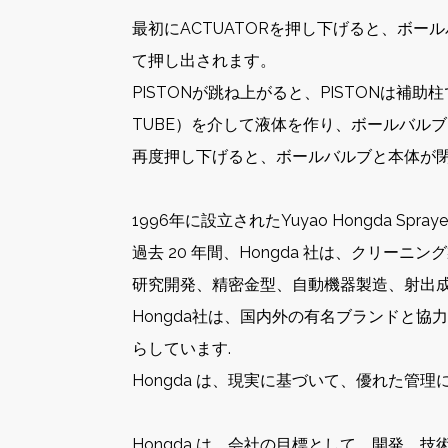
最初にACTUATORを押し下げると、ボー
て押し出されます。
PISTONが跳ね上がると、PISTONは補
TUBE）を介して液体を作り、ボールバル
再度押し下げると、ボールバルブと本体が
1996年に設立されたYuyao Hongda S
過去 20 年間、Hongda 社は、クリ
研究開発、精密金型、自動機器製造、射出
Hongda社は、国内外の有名ブランドと
らしています.
Hongda は、現実に基づいて、優れた
Hongda は、会社の目標として、開発