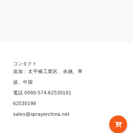
コンタクト
追加：太平橋工業区、余姚、寧
波、中国
電話
0086-574-62530191
62530199
sales@sprayerchina.net