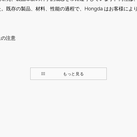
。既存の製品、材料、性能の過程で、Hongda はお客様に
上の注意
もっと見る