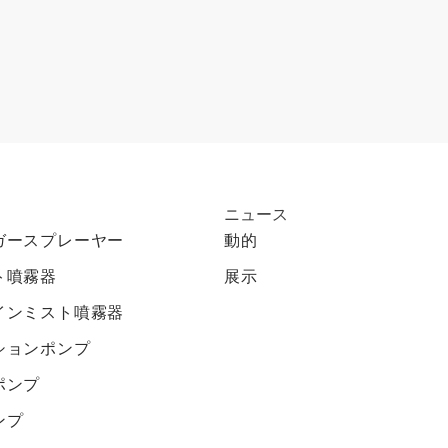
ニュース
ガースプレーヤー
動的
ト噴霧器
展示
インミスト噴霧器
ションポンプ
ポンプ
ンプ