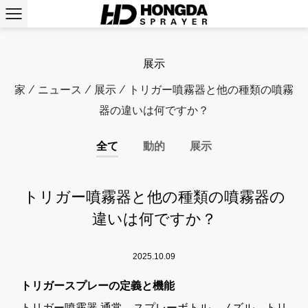
展示
家
/
ニュース
/
展示
/
トリガー噴霧器と他の種類の噴霧
器の違いは何ですか？
全て
動的
展示
トリガー噴霧器と他の種類の噴霧器の
違いは何ですか？
2025.10.09
トリガースプレーの定義と機能
トリガー噴霧器
通常、スプレーボトル、ノズル、トリ