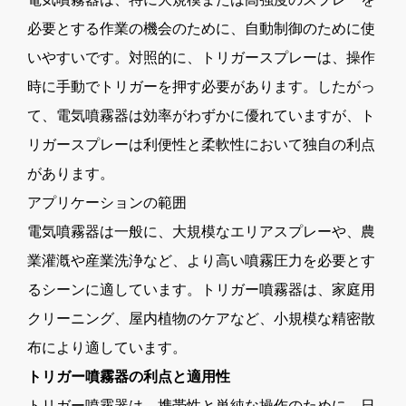
必要とする作業の機会のために、自動制御のために使
いやすいです。対照的に、トリガースプレーは、操作
時に手動でトリガーを押す必要があります。したがっ
て、電気噴霧器は効率がわずかに優れていますが、ト
リガースプレーは利便性と柔軟性において独自の利点
があります。
アプリケーションの範囲
電気噴霧器は一般に、大規模なエリアスプレーや、農
業灌漑や産業洗浄など、より高い噴霧圧力を必要とす
るシーンに適しています。トリガー噴霧器は、家庭用
クリーニング、屋内植物のケアなど、小規模な精密散
布により適しています。
トリガー噴霧器の利点と適用性
トリガー噴霧器は、携帯性と単純な操作のために、日