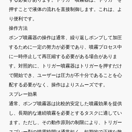
押すことで液体の流れを直接制御します。これは、よ
り便利です。
操作方法
ポンプ噴霧器の操作は通常、繰り返しポンプして加圧
するために一定の努力が必要であり、噴霧プロセス中
に一時停止して再圧縮する必要がある場合がありま
す。対照的に、トリガー噴霧器はトリガーを押すだけ
で開始でき、ユーザーは圧力が不十分であることを心
配する必要がなく、操作はよりスムーズです。
スプレー効果
通常、ポンプ噴霧器は比較的安定した噴霧効果を提供
し、長期的な連続噴霧を必要とするタスクに適してい
ます。ただし、その動作原則の制限により、トリガー
スプレー剤の噴霧時間は通常短く、短期的で正確な散