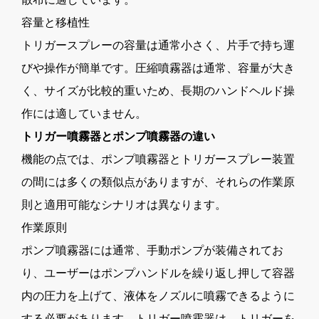
容量と移植性
トリガースプレーの容量は通常小さく、片手で持ち運
びや操作が簡単です。圧縮噴霧器は通常、容量が大き
く、サイズが比較的重いため、長期のハンドヘルド操
作には適していません。
トリガー噴霧器とポンプ噴霧器の違い
機能の点では、ポンプ噴霧器とトリガースプレー装置
の間には多くの類似点がありますが、それらの作業原
則と適用可能なシナリオは異なります。
作業原則
ポンプ噴霧器には通常、手動ポンプが装備されてお
り、ユーザーはポンプハンドルを繰り返し押して容器
内の圧力を上げて、液体をノズルに噴霧できるように
する必要があります。トリガー噴霧器は、トリガーを