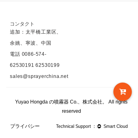
コンタクト
追加：太平橋工業区、
余姚、寧波、中国
電話
0086-574-
62530191 62530199
sales@sprayerchina.net
Yuyao Hongda の噴霧器 Co.、株式会社。 All rights
reserved
プライバシー