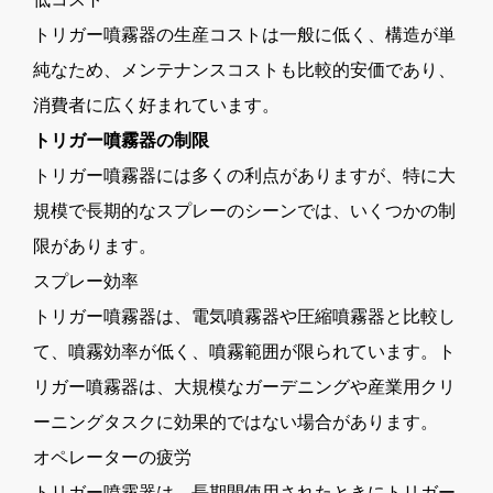
トリガー噴霧器の生産コストは一般に低く、構造が単
純なため、メンテナンスコストも比較的安価であり、
消費者に広く好まれています。
トリガー噴霧器の制限
トリガー噴霧器には多くの利点がありますが、特に大
規模で長期的なスプレーのシーンでは、いくつかの制
限があります。
スプレー効率
トリガー噴霧器は、電気噴霧器や圧縮噴霧器と比較し
て、噴霧効率が低く、噴霧範囲が限られています。ト
リガー噴霧器は、大規模なガーデニングや産業用クリ
ーニングタスクに効果的ではない場合があります。
オペレーターの疲労
トリガー噴霧器は、長期間使用されたときにトリガー