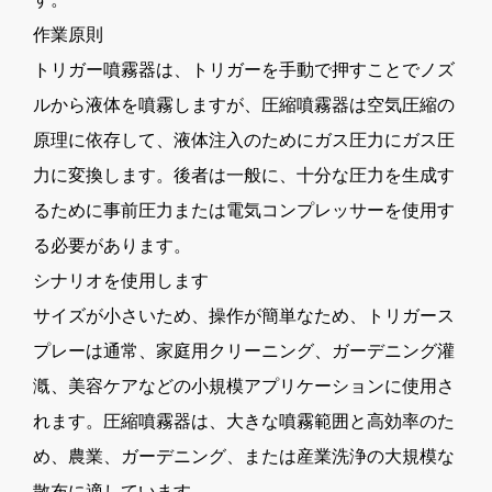
作業原則
トリガー噴霧器は、トリガーを手動で押すことでノズ
ルから液体を噴霧しますが、圧縮噴霧器は空気圧縮の
原理に依存して、液体注入のためにガス圧力にガス圧
力に変換します。後者は一般に、十分な圧力を生成す
るために事前圧力または電気コンプレッサーを使用す
る必要があります。
シナリオを使用します
サイズが小さいため、操作が簡単なため、トリガース
プレーは通常、家庭用クリーニング、ガーデニング灌
漑、美容ケアなどの小規模アプリケーションに使用さ
れます。圧縮噴霧器は、大きな噴霧範囲と高効率のた
め、農業、ガーデニング、または産業洗浄の大規模な
散布に適しています。