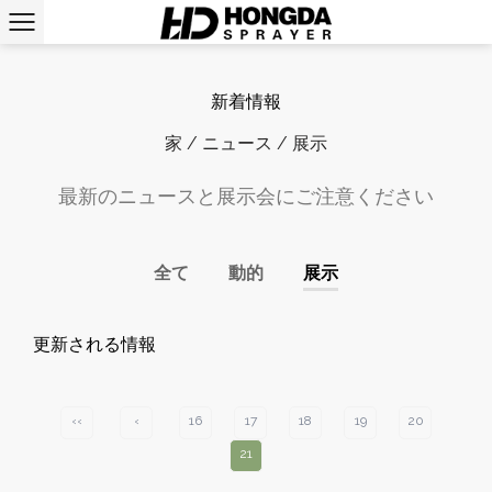
新着情報
家
/
ニュース
/
展示
最新のニュースと展示会にご注意ください
全て
動的
展示
更新される情報
‹‹
‹
16
17
18
19
20
21