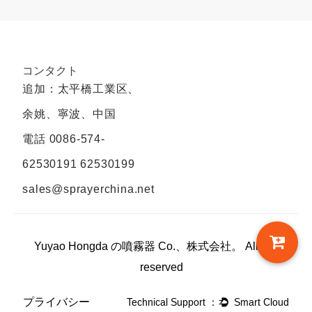
コンタクト
追加：太平橋工業区、
余姚、寧波、中国
電話
0086-574-
62530191 62530199
sales@sprayerchina.net
Yuyao Hongda の噴霧器 Co.、株式会社。 All rights
reserved
プライバシー