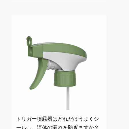
トリガー噴霧器はどれだけうまくシ
ールし、流体の漏れを防ぎますか？