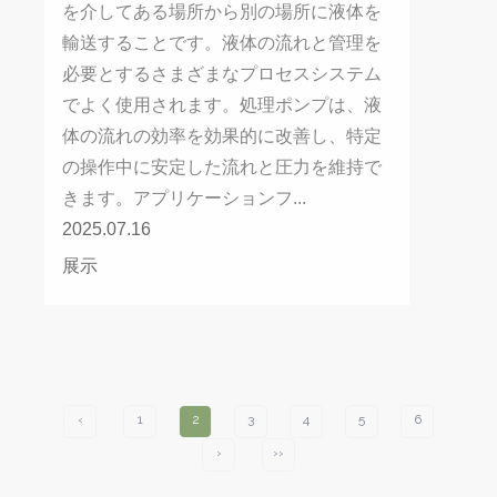
を介してある場所から別の場所に液体を
輸送することです。液体の流れと管理を
必要とするさまざまなプロセスシステム
でよく使用されます。処理ポンプは、液
体の流れの効率を効果的に改善し、特定
の操作中に安定した流れと圧力を維持で
きます。アプリケーションフ...
2025.07.16
展示
‹
1
2
3
4
5
6
›
››