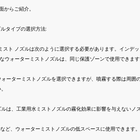
面からご紹介。
ズルタイプの選択方法:
 ミスト ノズルは次のように選択する必要があります。インデックスが
敏感なウォーターミストノズルは、同じ保護ゾーンで使用できます
のウォーターミストノズルを選択できますが、噴霧する際は周囲
い。
ノズルは、工業用水ミストノズルの霧化効果に影響を与えないノ
階など、ウォーターミストノズルの低スペースに使用できます