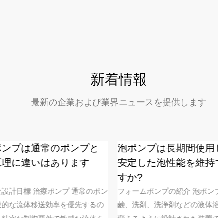
新着情報
最新の企業および業界ニュースを提供します
ンプは通常のポンプと
泡ポンプは長期間使用
理に違いはあります
安定した泡性能を維持
すか?
設計目標 治療ポンプ 通常のポン
フォームポンプの紹介 泡ポン
的な流体移送効率を優先するの
鹸、洗剤、洗浄剤などの液体溶