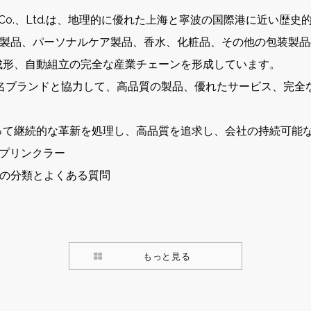
ayer Co.、Ltd.は、地理的に優れた上海と寧波の国際港に近い歴
ーニング製品、パーソナルケア製品、香水、化粧品、その他の包装
成形、自動組立の完全な産業チェーンを形成しています。
名ブランドと協力して、高品質の製品、優れたサービス、完全
て継続的な革新を処理し、高品質を追求し、会社の持続可能な
プリンクラー
の分類とよくある質問
もっと見る